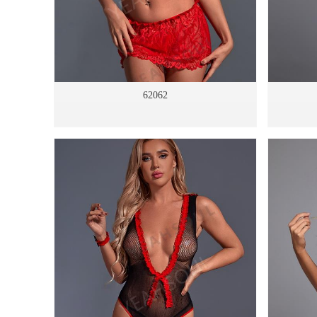
62062