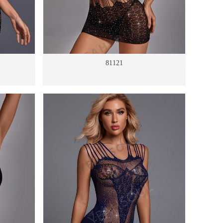
81121