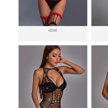
62545