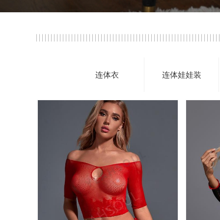
连体衣
连体娃娃装