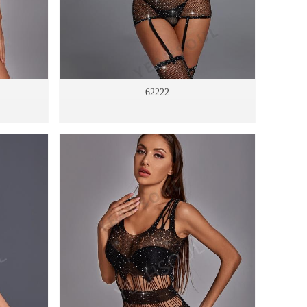
62222