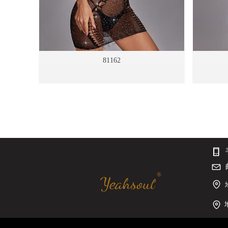
81162