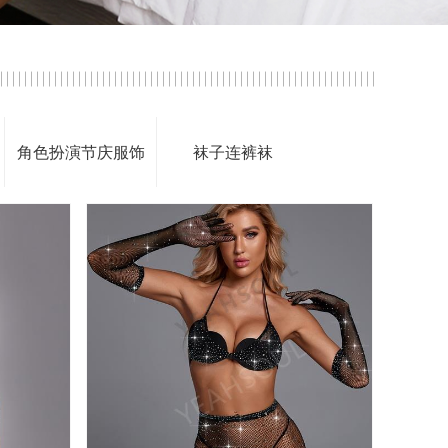
角色扮演节庆服饰
袜子连裤袜