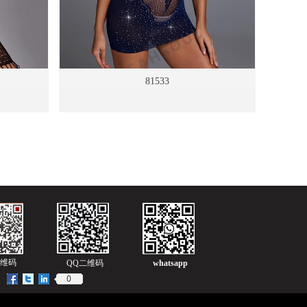
81533
维码
QQ二维码
whatsapp
0
：