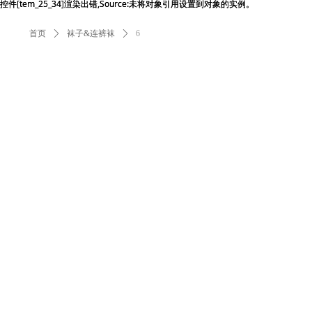
控件[tem_25_34]渲染出错,Source:未将对象引用设置到对象的实例。
控件[tem_25_34]渲染出错,Source:未将对象引用设置到对象的实例。
首页
ꄲ
袜子&连裤袜
ꄲ
6