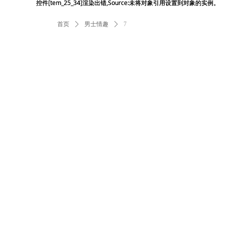
控件[tem_25_34]渲染出错,Source:未将对象引用设置到对象的实例。
控件[tem_25_34]渲染出错,Source:未将对象引用设置到对象的实例。
首页
ꄲ
男士情趣
ꄲ
7