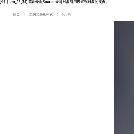
控件[tem_25_34]渲染出错,Source:未将对象引用设置到对象的实例。
控件[tem_25_34]渲染出错,Source:未将对象引用设置到对象的实例。
首页
ꄲ
文胸套装&泳衣
ꄲ
62546